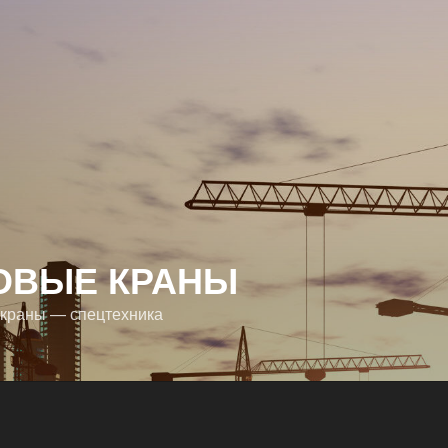
ОВЫЕ КРАНЫ
краны — спецтехника