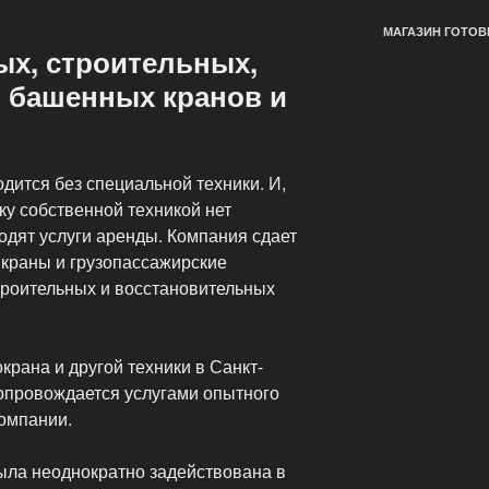
МАГАЗИН ГОТОВ
х, строительных,
 башенных кранов и
одится без специальной техники. И,
ку собственной техникой нет
одят услуги аренды. Компания сдает
 краны и грузопассажирские
троительных и восстановительных
крана и другой техники в Санкт-
сопровождается услугами опытного
омпании.
ыла неоднократно задействована в