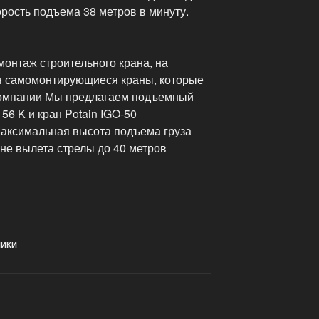
рость подъема 38 метров в минуту.
онтаж строительного крана, на
я самомонтирующиеся краны, которые
 компании Мы предлагаем подъемный
 56 K и кран Potain IGO-50
 Максимальная высота подъема груза
ине вылета стрелы до 40 метров
НИКИ