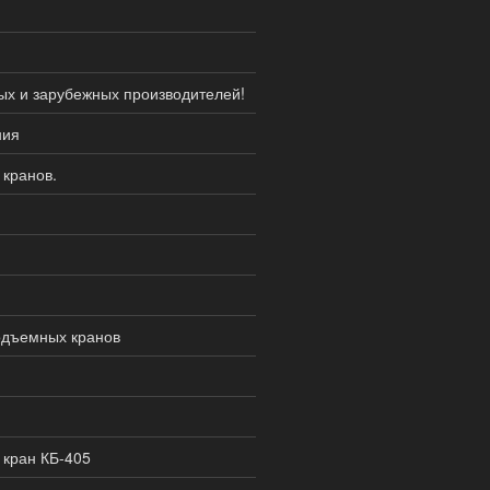
ых и зарубежных производителей!
ния
кранов.
одъемных кранов
кран КБ-405