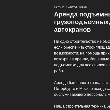
ОПУБЛИКОВАНО
09.03.2014
АВТОР:
KRAN
Аренда подъемны
грузоподъемных,
автокранов
Ни одно строительство не обх
если обеспечить стройплощад
возможности, на помощь прих
автокран в аренду, башенные
подъемники для всех видов с
работ.
Аренда башенного крана, авто
Петербурге и Москве всегда 
обслуживающего персонала к
Наша строительная техника б