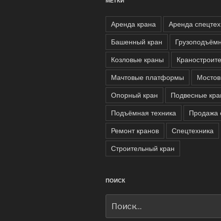
МЕТКИ
Аренда крана
Аренда спецтех
Башенный кран
Грузоподъём
Козловые краны
Краностроит
Мачтовые платформы
Мостов
Опорный кран
Подвесные кр
Подъёмная техника
Продажа 
Ремонт кранов
Спецтехника
Строительный кран
ПОИСК
Искать: