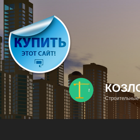
Перейти
к
содержимому
КОЗЛ
Строительные 