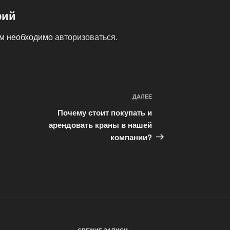
рий
ам необходимо
авторизоваться
.
ДАЛЕЕ
Следующая
запись
Почему стоит покупать и
арендовать краны в нашей
компании?