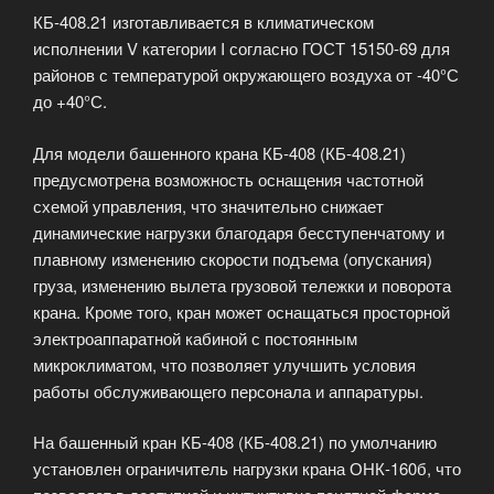
КБ-408.21 изготавливается в климатическом
исполнении V категории I согласно ГОСТ 15150-69 для
районов с температурой окружающего воздуха от -40°С
до +40°С.
Для модели башенного крана КБ-408 (КБ-408.21)
предусмотрена возможность оснащения частотной
схемой управления, что значительно снижает
динамические нагрузки благодаря бесступенчатому и
плавному изменению скорости подъема (опускания)
груза, изменению вылета грузовой тележки и поворота
крана. Кроме того, кран может оснащаться просторной
электроаппаратной кабиной с постоянным
микроклиматом, что позволяет улучшить условия
работы обслуживающего персонала и аппаратуры.
На башенный кран КБ-408 (КБ-408.21) по умолчанию
установлен ограничитель нагрузки крана ОНК-160б, что