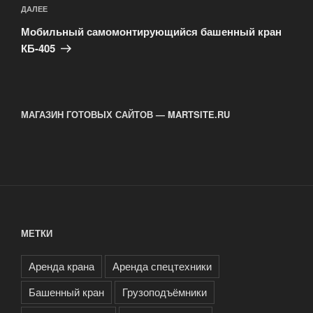
Следующая
ДАЛЕЕ
запись
Мобильный самомонтирующийся башенный кран
КБ-405
МАГАЗИН ГОТОВЫХ САЙТОВ — MARTSITE.RU
МЕТКИ
Аренда крана
Аренда спецтехники
Башенный кран
Грузоподъёмники