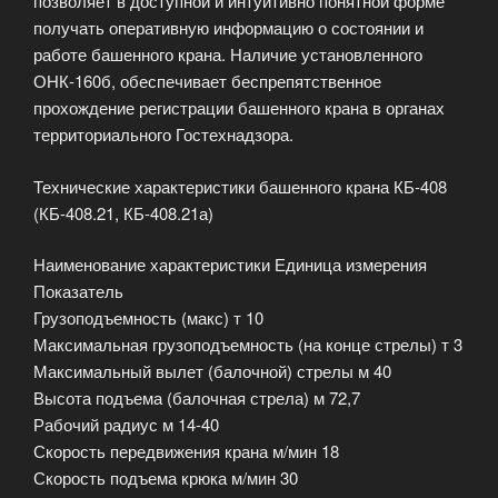
позволяет в доступной и интуитивно понятной форме
получать оперативную информацию о состоянии и
работе башенного крана. Наличие установленного
ОНК-160б, обеспечивает беспрепятственное
прохождение регистрации башенного крана в органах
территориального Гостехнадзора.
Технические характеристики башенного крана КБ-408
(КБ-408.21, КБ-408.21а)
Наименование характеристики Единица измерения
Показатель
Грузоподъемность (макс) т 10
Максимальная грузоподъемность (на конце стрелы) т 3
Максимальный вылет (балочной) стрелы м 40
Высота подъема (балочная стрела) м 72,7
Рабочий радиус м 14-40
Скорость передвижения крана м/мин 18
Скорость подъема крюка м/мин 30