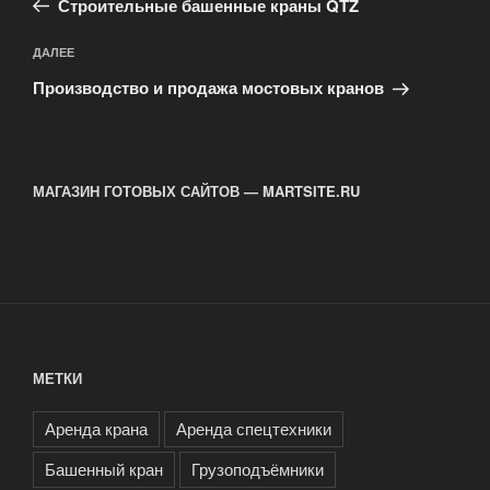
записям
Строительные башенные краны QTZ
Следующая
ДАЛЕЕ
запись
Производство и продажа мостовых кранов
МАГАЗИН ГОТОВЫХ САЙТОВ — MARTSITE.RU
МЕТКИ
Аренда крана
Аренда спецтехники
Башенный кран
Грузоподъёмники