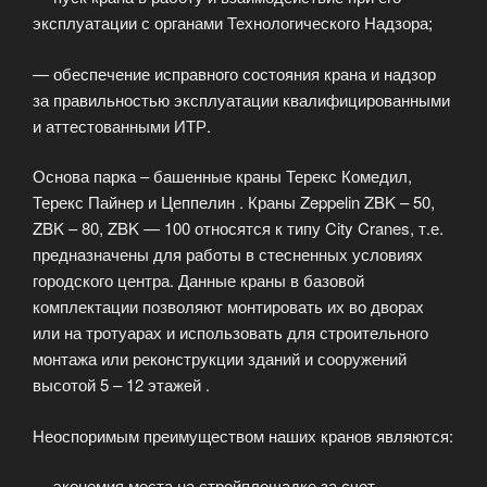
эксплуатации с органами Технологического Надзора;
— обеспечение исправного состояния крана и надзор
за правильностью эксплуатации квалифицированными
и аттестованными ИТР.
Основа парка – башенные краны Терекс Комедил,
Терекс Пайнер и Цеппелин . Краны Zeppelin ZBK – 50,
ZBK – 80, ZBK — 100 относятся к типу City Cranes, т.е.
предназначены для работы в стесненных условиях
городского центра. Данные краны в базовой
комплектации позволяют монтировать их во дворах
или на тротуарах и использовать для строительного
монтажа или реконструкции зданий и сооружений
высотой 5 – 12 этажей .
Неоспоримым преимуществом наших кранов являются:
— экономия места на стройплощадке за счет