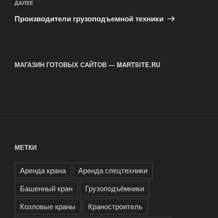
Следующая
ДАЛЕЕ
запись
Производители грузоподъемной техники
МАГАЗИН ГОТОВЫХ САЙТОВ — MARTSITE.RU
МЕТКИ
Аренда крана
Аренда спецтехники
Башенный кран
Грузоподъёмники
Козловые краны
Краностроитель