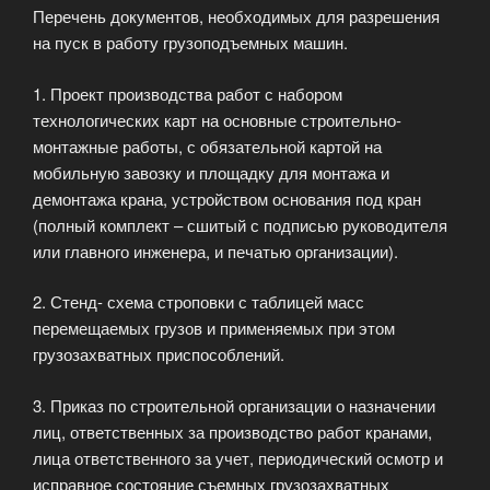
Перечень документов, необходимых для разрешения
на пуск в работу грузоподъемных машин.
1. Проект производства работ с набором
технологических карт на основные строительно-
монтажные работы, с обязательной картой на
мобильную завозку и площадку для монтажа и
демонтажа крана, устройством основания под кран
(полный комплект – сшитый с подписью руководителя
или главного инженера, и печатью организации).
2. Стенд- схема строповки с таблицей масс
перемещаемых грузов и применяемых при этом
грузозахватных приспособлений.
3. Приказ по строительной организации о назначении
лиц, ответственных за производство работ кранами,
лица ответственного за учет, периодический осмотр и
исправное состояние съемных грузозахватных