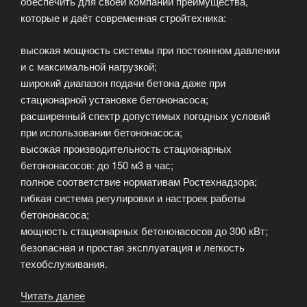
обеспечить для своей компании преимущества,
которые и даёт современная стройтехника:
высокая мощность системы при постоянном давлении
и с максимальной нагрузкой;
широкий диапазон подачи бетона даже при
стационарной установке бетононасоса;
расширенный спектр допустимых погодных условий
при использовании бетононасоса;
высокая производительность стационарных
бетононасосов: до 150 м3 в час;
полное соответствие нормативам Ростехнадзора;
гибкая система регулировки и настроек работы
бетононасоса;
мощность стационарных бетононасосов до 300 кВт;
безопасная и простая эксплуатация и легкость
техобслуживания.
Читать далее
«Стационарные