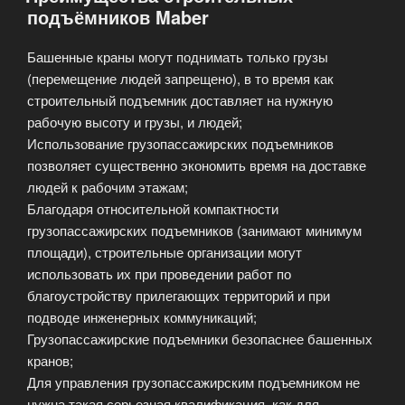
подъёмников Maber
Башенные краны могут поднимать только грузы
(перемещение людей запрещено), в то время как
строительный подъемник доставляет на нужную
рабочую высоту и грузы, и людей;
Использование грузопассажирских подъемников
позволяет существенно экономить время на доставке
людей к рабочим этажам;
Благодаря относительной компактности
грузопассажирских подъемников (занимают минимум
площади), строительные организации могут
использовать их при проведении работ по
благоустройству прилегающих территорий и при
подводе инженерных коммуникаций;
Грузопассажирские подъемники безопаснее башенных
кранов;
Для управления грузопассажирским подъемником не
нужна такая серьезная квалификация, как для