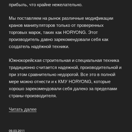
прибыль, что крайне нежелательно.
Мы поставляем на рынок различные модификации
кранов манипуляторов только от проверенных
торговых марок, таких как HORYONG. Этот
производитель давно зарекомендовали себя как
создатель надёжной техники.
Южнокорейская строительная и специальная техника
традиционно считается надежной, производительной и
при этом сравнительно недорогой. Все это в полной
мере можно отнести и к КМУ HORYONG, которые
хорошо зарекомендовали себя далеко за пределами
страны-производителя.
Читать далее
«Корейские
краны-
манипуляторы»
ОПУБЛИКОВАНО
09.03.2011