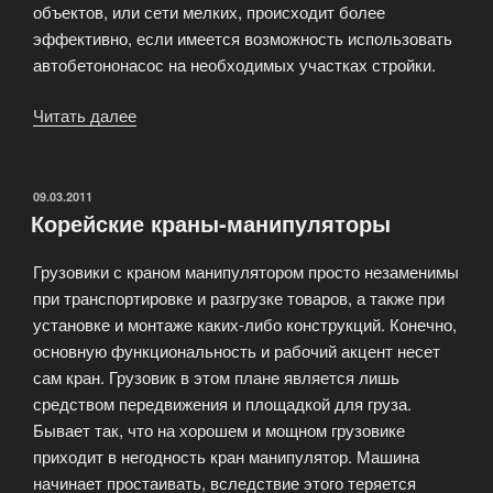
объектов, или сети мелких, происходит более
эффективно, если имеется возможность использовать
автобетононасос на необходимых участках стройки.
Читать далее
«Почему
автобетононасос
лучше,
чем
ОПУБЛИКОВАНО
09.03.2011
Корейские краны-манипуляторы
стационарные
модели?»
Грузовики с краном манипулятором просто незаменимы
при транспортировке и разгрузке товаров, а также при
установке и монтаже каких-либо конструкций. Конечно,
основную функциональность и рабочий акцент несет
сам кран. Грузовик в этом плане является лишь
средством передвижения и площадкой для груза.
Бывает так, что на хорошем и мощном грузовике
приходит в негодность кран манипулятор. Машина
начинает простаивать, вследствие этого теряется