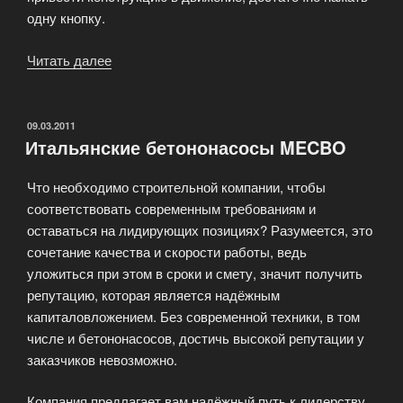
одну кнопку.
Читать далее
«Использование
мачтовых
платформ
и
ОПУБЛИКОВАНО
09.03.2011
Итальянские бетононасосы MECBO
строительных
подъёмников»
Что необходимо строительной компании, чтобы
соответствовать современным требованиям и
оставаться на лидирующих позициях? Разумеется, это
сочетание качества и скорости работы, ведь
уложиться при этом в сроки и смету, значит получить
репутацию, которая является надёжным
капиталовложением. Без современной техники, в том
числе и бетононасосов, достичь высокой репутации у
заказчиков невозможно.
Компания предлагает вам надёжный путь к лидерству