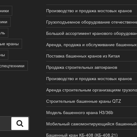
ники
Производство и продажа мостовых кранов
ники
Грузоподъемное оборудование отечественн
ель
Большой ассортимент кранового оборудова
ые краны
Аренда, продажа и обслуживание башенных 
аны
Поставка башенных кранов из Китая
спецтехники
Продажа строительных автокранов
Производство и продажа мостовых кранов
Аренда строительным организациям грузоп
Строительные башенные краны QTZ
Модель башенного крана H3/36b
Поиск
Мобильный самомонтирующийся башенный 
Башенный кран КБ-408 (КБ-408.21)