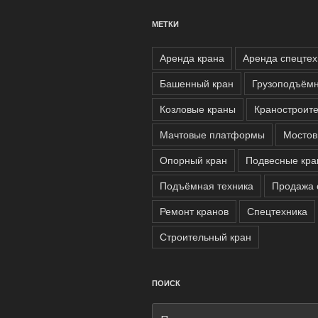
МЕТКИ
Аренда крана
Аренда спецтех
Башенный кран
Грузоподъём
Козловые краны
Краностроит
Мачтовые платформы
Мостов
Опорный кран
Подвесные кр
Подъёмная техника
Продажа 
Ремонт кранов
Спецтехника
Строительный кран
ПОИСК
Искать: