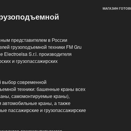
МАГАЗИН ГОТОВ
грузоподъемной
вным представителем в России
елей грузоподъемной техники FM Gru
е Electroelsa S.r.l. производителя
ских и грузопассажирских
й выбор современной
ъемной техники: башенные краны всех
раны, самомонтируемые краны),
и автомобильные краны, а также
ые пассажирские и грузопассажирские