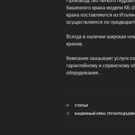
Производство легкого гидрав
башенного крана модели КБ-2
крана поставляются из Италии
осуществляется по предварит
Всегда в наличии широкая но
кранов.
Компания оказывает услуги по
гарантийному и сервисному 
оборудования.
РУБРИКИ
СТАТЬИ
МЕТКИ
БАШЕННЫЙ КРАН
,
ГРУЗОПОДЪЁМ