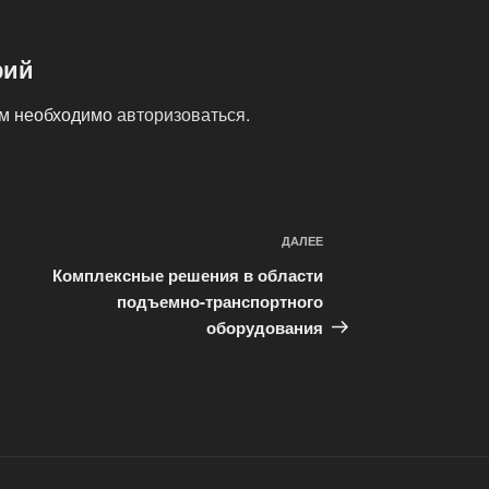
рий
ам необходимо
авторизоваться
.
ДАЛЕЕ
Следующая
запись
Комплексные решения в области
подъемно-транспортного
оборудования