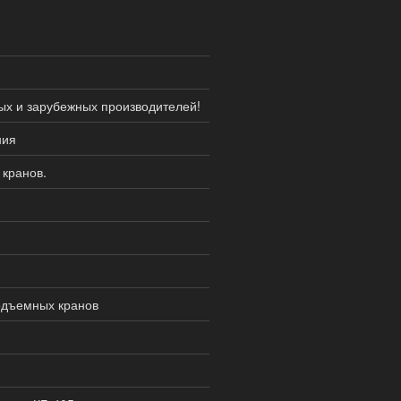
ых и зарубежных производителей!
ния
кранов.
одъемных кранов