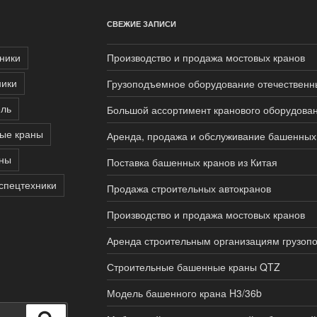
СВЕЖИЕ ЗАПИСИ
ники
Производство и продажа мостовых кранов
ники
Грузоподъемное оборудование отечественн
ель
Большой ассортимент кранового оборудова
ые краны
Аренда, продажа и обслуживание башенных 
аны
Поставка башенных кранов из Китая
спецтехники
Продажа строительных автокранов
Производство и продажа мостовых кранов
Аренда строительным организациям грузоп
Строительные башенные краны QTZ
Модель башенного крана H3/36b