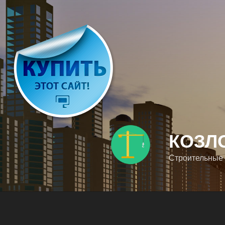
Перейти
к
содержимому
КОЗЛ
Строительные 