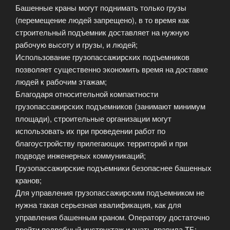
Башенные краны могут поднимать только грузы
(перемещение людей запрещено), в то время как
строительный подъемник доставляет на нужную
рабочую высоту и грузы, и людей;
Использование грузопассажирских подъемников
позволяет существенно экономить время на доставке
людей к рабочим этажам;
Благодаря относительной компактности
грузопассажирских подъемников (занимают минимум
площади), строительные организации могут
использовать их при проведении работ по
благоустройству прилегающих территорий и при
подводе инженерных коммуникаций;
Грузопассажирские подъемники безопаснее башенных
кранов;
Для управления грузопассажирским подъемником не
нужна такая серьезная квалификация, как для
управления башенным краном. Оператору достаточно
пройти подробный инструктаж и знать правила ТБ;