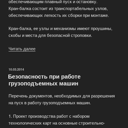
обеспечивающим плавный пуск и остановку.
Кран-балка состоит из транспортабельных узлов,
обеспечивающих легкость их сборки при монтаже.
Кран-балка, ее узлы и механизмы имеют проушины,
скобы и места для безопасной строповки.
Читать далее
«Краны
однобалочные,
опорные
и
ОПУБЛИКОВАНО
10.03.2014
Безопасноcть при работе
подвесные»
грузоподъемных машин
Перечень документов, необходимых для разрешения
на пуск в работу грузоподъемных машин.
1. Проект производства работ с набором
технологических карт на основные строительно-