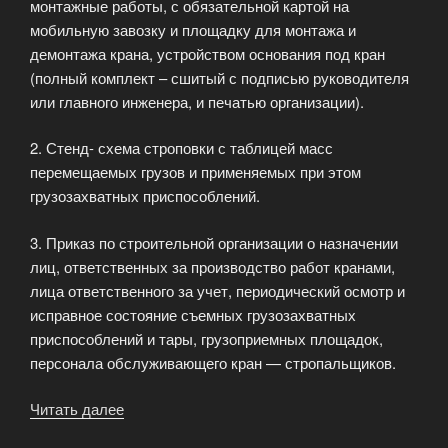
монтажные работы, с обязательной картой на
мобильную завозку и площадку для монтажа и
демонтажа крана, устройством основания под кран
(полный комплект – сшитый с подписью руководителя
или главного инженера, и печатью организации).
2. Стенд- схема строповки с таблицей масс
перемещаемых грузов и применяемых при этом
грузозахватных приспособлений.
3. Приказ по строительной организации о назначении
лиц, ответственных за производство работ кранами,
лица ответственного за учет, периодический осмотр и
исправное состояние съемных грузозахватных
приспособлений и тары, грузоприемных площадок,
персонала обслуживающего кран — стропальщиков.
Читать далее
«Безопасноcть
при