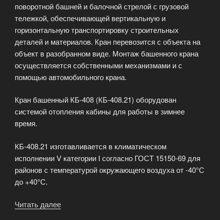
поворотной башней и балочной стрелой с грузовой
тележкой, обеспечивающей вертикальную и
горизонтальную транспортировку строительных
деталей и материалов. Кран перевозится с объекта на
объект в разобранном виде. Монтаж башенного крана
осуществляется собственными механизмами и с
помощью автомобильного крана.
Кран башенный КБ-408 (КБ-408.21) оборудован
системой отопления кабины для работы в зимнее
время.
КБ-408.21 изготавливается в климатическом
исполнении V категории I согласно ГОСТ 15150-69 для
районов с температурой окружающего воздуха от -40°С
до +40°С.
Читать далее
«Башенный
кран