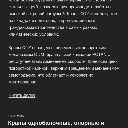
стальных труб, позволяющих производить работы с
высокой ветровой нагрузкой. Краны QTZ используются
на складах и полигонах, в промышленном и
гражданском строительства в самых разных
климатических условиях.
Краны QTZ оснащены современным поворотным
механизмом ODM французской компании POTAN с
бесступенчатым изменением скорости. Кран оснащены
поворотной кабиной, верхним вращением и механизмом
самоподъема, что облегчает и ускоряет их
монтирование.
Читать далее
«Башенные
краны
QTZ»
ОПУБЛИКОВАНО
05.03.2015
Краны однобалочные, опорные и