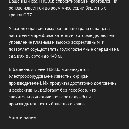
Башенный кран H3/36b спроектирован и изготовлен на
основе известной во всем мире серии башенных
кранов QTZ.
Управляющая система башенного крана оснащена
частотными преобразователями, которые делают его
управление плавным и высоко эффективным, и
позволяет осуществлять грузоподъемные операции на
зданиях высотой до 140 м.
В башенном кране H3/36b используется
электрооборудование известных фирм-
производителей. Их продукты достаточно долговечны
и эффективны, работают без перебоев, что
значительно увеличивает срок службы и
производительность башенного крана.
Читать далее
«Модель
башенного