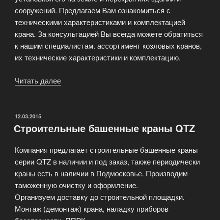
сооружений. Предлагаем Вам ознакомиться с
техническими характеристиками и комплектацией
крана. За консультацией Вы всегда можете обратиться
к нашим специалистам. ассортимент козловых кранов,
их технические характеристики и комплектацию.
Читать далее
«Большой
ассортимент
кранового
оборудования»
ОПУБЛИКОВАНО
12.03.2015
Строительные башенные краны QTZ
Компания предлагает строительные башенные краны
серии QTZ в наличии и под заказ, также периодически
краны есть в наличии в Подмосковье. Производим
таможенную очистку и оформление.
Организуем доставку до строительной площадки.
Монтаж (демонтаж) крана, наладку приборов