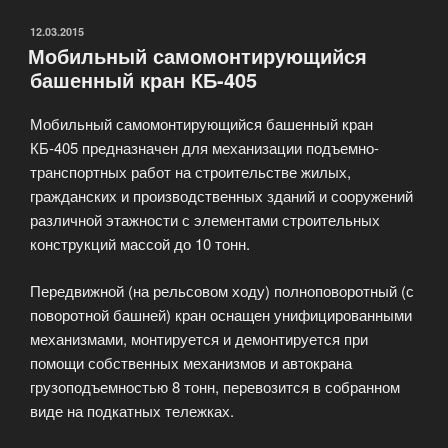
крана
H3/36b»
ОПУБЛИКОВАНО
12.03.2015
Мобильный самомонтирующийся
башенный кран КБ-405
Мобильный самомонтирующийся башенный кран
КБ-405 предназначен для механизации подъемно-
транспортных работ на строительстве жилых,
гражданских и производственных зданий и сооружений
различной этажности с элементами строительных
конструкций массой до 10 тонн.
Передвижной (на рельсовом ходу) полноповоротный (с
поворотной башней) кран оснащен унифицированными
механизмами, монтируется и демонтируется при
помощи собственных механизмов и автокрана
грузоподъемностью 8 тонн, перевозится в собранном
виде на подкатных тележках.